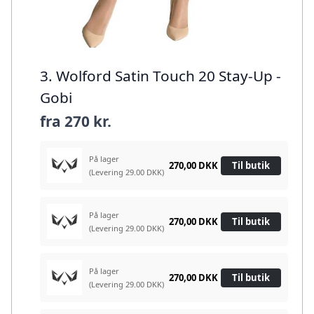
3. Wolford Satin Touch 20 Stay-Up -
Gobi
fra
270 kr.
På lager
270,00 DKK
Til butik
(Levering 29.00 DKK)
På lager
270,00 DKK
Til butik
(Levering 29.00 DKK)
På lager
270,00 DKK
Til butik
(Levering 29.00 DKK)