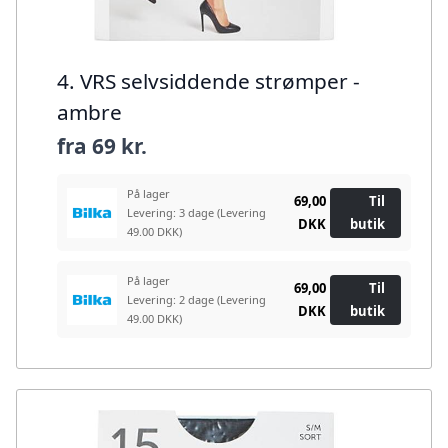
4. VRS selvsiddende strømper -
ambre
fra
69 kr.
På lager
69,00
Til
Levering: 3 dage
(Levering
DKK
butik
49.00 DKK)
På lager
69,00
Til
Levering: 2 dage
(Levering
DKK
butik
49.00 DKK)