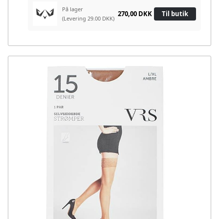
På lager
270,00 DKK
Til butik
(Levering 29.00 DKK)