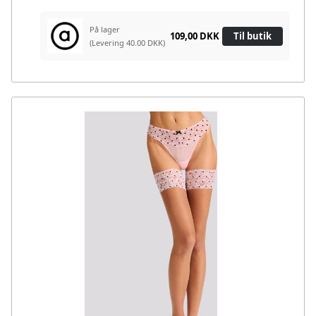
På lager
109,00 DKK
Til butik
(Levering 40.00 DKK)