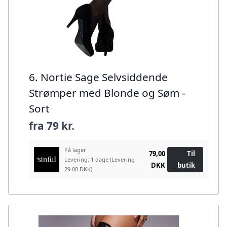
6. Nortie Sage Selvsiddende
Strømper med Blonde og Søm -
Sort
fra
79 kr.
På lager
79,00
Til
Levering: 1 dage
(Levering
DKK
butik
29.00 DKK)