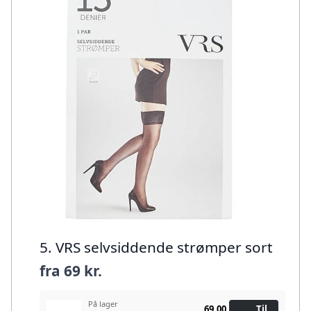
5. VRS selvsiddende strømper sort
fra
69 kr.
På lager
69,00
Til