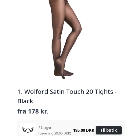
1. Wolford Satin Touch 20 Tights -
Black
fra
178 kr.
På lager
195,00 DKK
Til butik
(Levering 29.00 DKK)