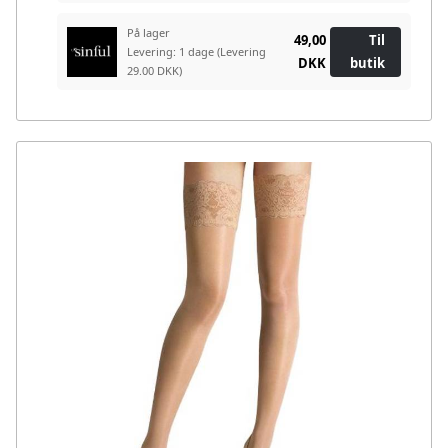
På lager
49,00
Til
Levering: 1 dage
(Levering
DKK
butik
29.00 DKK)