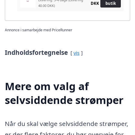
DKK
butik
40.00 DKK)
Annonce i samarbejde med PriceRunner
Indholdsfortegnelse
vis
Mere om valg af
selvsiddende strømper
Når du skal vælge selvsiddende strømper,
er der flere faktorer, du bør overveje for