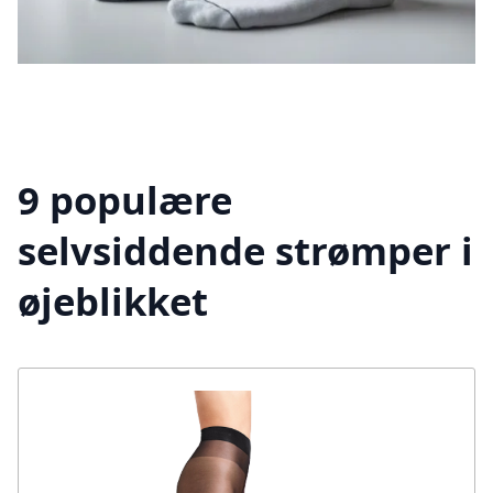
9 populære
selvsiddende strømper i
øjeblikket