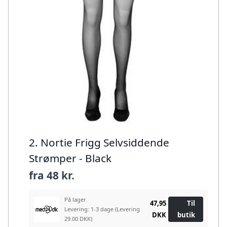
2. Nortie Frigg Selvsiddende
Strømper - Black
fra
48 kr.
På lager
47,95
Til
Levering: 1-3 dage
(Levering
DKK
butik
29.00 DKK)