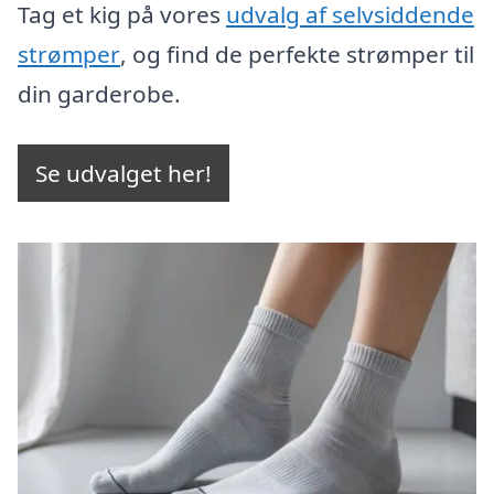
Tag et kig på vores
udvalg af selvsiddende
strømper
, og find de perfekte strømper til
din garderobe.
Se udvalget her!