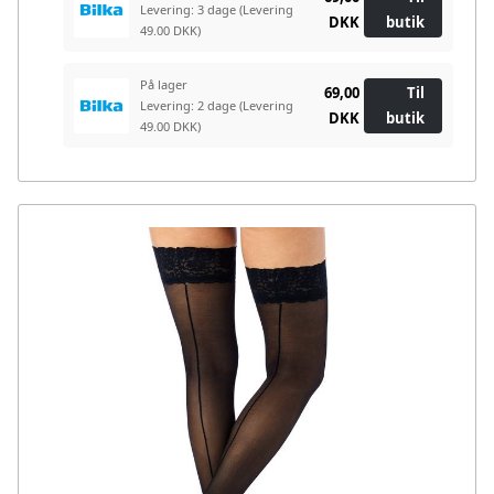
Levering: 3 dage
(Levering
DKK
butik
49.00 DKK)
På lager
69,00
Til
Levering: 2 dage
(Levering
DKK
butik
49.00 DKK)